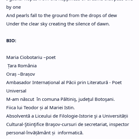
by one
And pearls fall to the ground from the drops of dew
Under the clear sky creating the silence of dawn.
BIO:
Maria Ciobotariu –poet
Țara România
Oraș –Brașov
Ambasador Internațional al Păcii prin Literatură - Poet
Universal
M-am născut în comuna Păltiniş, judeţul Botoşani.
Fiica lui Teodor și al Mariei Istin.
Absolventă a Liceului de Filologie-Istorie şi a Universității
Cultural-Ştiinţifice Braşov-cursuri de secretariat, inspector
personal-învățământ și informatică.