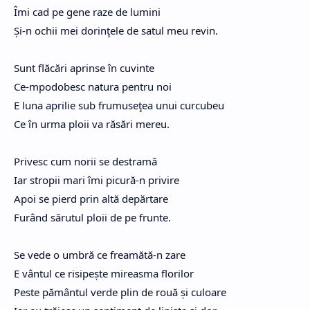
Îmi cad pe gene raze de lumini
Și-n ochii mei dorinţele de satul meu revin.
Sunt flăcări aprinse în cuvinte
Ce-mpodobesc natura pentru noi
E luna aprilie sub frumuseţea unui curcubeu
Ce în urma ploii va răsări mereu.
Privesc cum norii se destramă
Iar stropii mari îmi picură-n privire
Apoi se pierd prin altă depărtare
Furând sărutul ploii de pe frunte.
Se vede o umbră ce freamătă-n zare
E vântul ce risipește mireasma florilor
Peste pământul verde plin de rouă și culoare