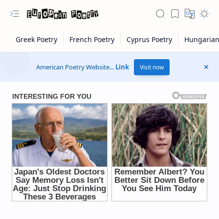
American Poetry Website...
Link
Visit now