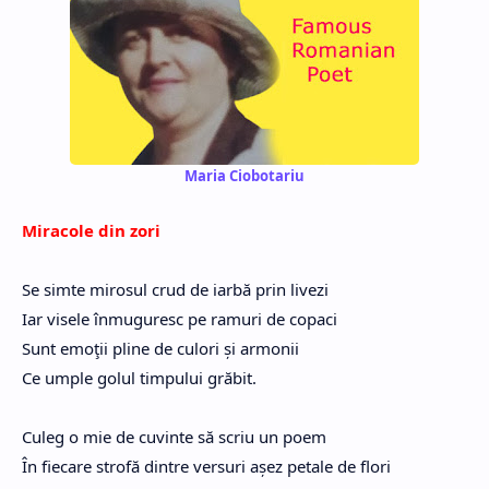
Maria Ciobotariu
Miracole din zori
Se simte mirosul crud de iarbă prin livezi
Iar visele înmuguresc pe ramuri de copaci
Sunt emoţii pline de culori și armonii
Ce umple golul timpului grăbit.
Culeg o mie de cuvinte să scriu un poem
În fiecare strofă dintre versuri așez petale de flori