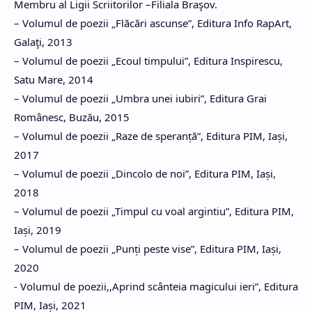
Membru al Ligii Scriitorilor –Filiala Braşov.
– Volumul de poezii „Flăcări ascunse”, Editura Info RapArt,
Galaţi, 2013
– Volumul de poezii „Ecoul timpului”, Editura Inspirescu,
Satu Mare, 2014
– Volumul de poezii „Umbra unei iubiri”, Editura Grai
Românesc, Buzău, 2015
– Volumul de poezii „Raze de speranță”, Editura PIM, Iași,
2017
– Volumul de poezii „Dincolo de noi”, Editura PIM, Iași,
2018
– Volumul de poezii „Timpul cu voal argintiu”, Editura PIM,
Iași, 2019
– Volumul de poezii „Punți peste vise”, Editura PIM, Iași,
2020
- Volumul de poezii,,Aprind scânteia magicului ieri”, Editura
PIM, Iași, 2021