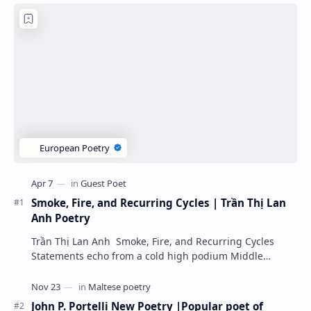
Smoke, Fire, and Recurring Cycles | Trần Thị Lan
Anh Poetry
Trần Thị Lan Anh Smoke, Fire, and Recurring Cycles
Statements echo from a cold high podium Middle
Eastern winds carry heavy warnings People speak of…
John P. Portelli New Poetry |Popular poet of