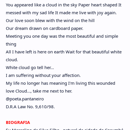
You appeared like a cloud in the sky Paper heart shaped It
messed with my sad life It made me live with joy again.
Our love soon blew with the wind on the hill
Our dream drawn on cardboard paper.
Meeting you one day was the most beautiful and simple
thing
All I have left is here on earth Wait for that beautiful white
cloud.
White cloud go tell her...
I am suffering without your affection.
My life no longer has meaning I'm living this wounded
love Cloud..., take me next to her.
@poeta.pantaneiro
D.R.A Law No. 9,610/98.
BIOGRAFIA