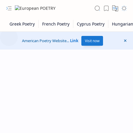
American Poetry Website...
Link
Visit now